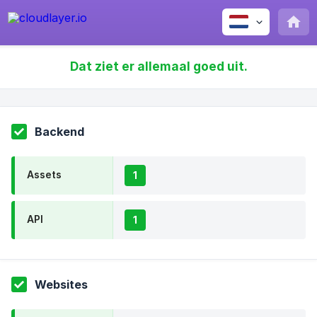
Dat ziet er allemaal goed uit.
Backend
Assets
1
API
1
Websites