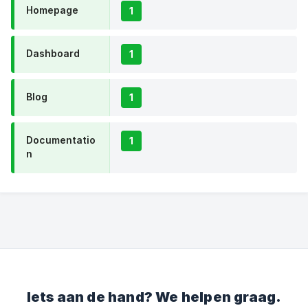
Homepage
1
Dashboard
1
Blog
1
Documentatio
1
n
Iets aan de hand? We helpen graag.